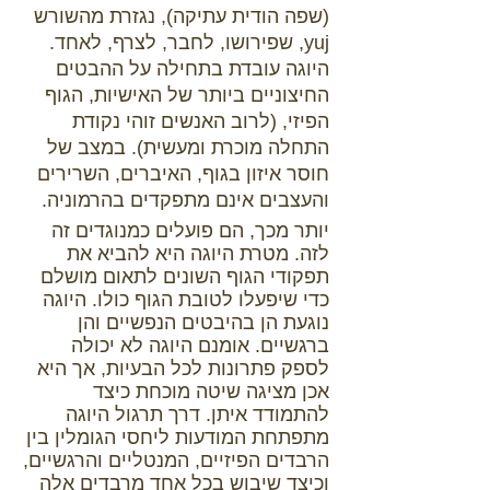
(שפה הודית עתיקה), נגזרת מהשורש
yuj, שפירושו, לחבר, לצרף, לאחד.
היוגה עובדת בתחילה על ההבטים
החיצוניים ביותר של האישיות, הגוף
הפיזי, (לרוב האנשים זוהי נקודת
התחלה מוכרת ומעשית). במצב של
חוסר איזון בגוף, האיברים, השרירים
והעצבים אינם מתפקדים בהרמוניה.
יותר מכך, הם פועלים כמנוגדים זה
לזה. מטרת היוגה היא להביא את
תפקודי הגוף השונים לתאום מושלם
כדי שיפעלו לטובת הגוף כולו. היוגה
נוגעת הן בהיבטים הנפשיים והן
ברגשיים. אומנם היוגה לא יכולה
לספק פתרונות לכל הבעיות, אך היא
אכן מציגה שיטה מוכחת כיצד
להתמודד איתן. דרך תרגול היוגה
מתפתחת המודעות ליחסי הגומלין בין
הרבדים הפיזיים, המנטליים והרגשיים,
וכיצד שיבוש בכל אחד מרבדים אלה