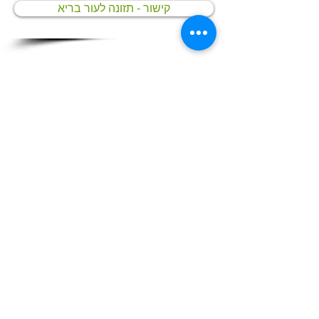
קישור - תזונה לעור בריא
תזונה בריאה – מאיפה
מתחילים?
מאת ליאת אפרתי